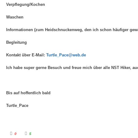
Verpflegung/Kochen
Waschen
Informationen (zum Heidschnuckenweg, den ich schon häufiger gewa
Begleitung
Kontakt über E-Mail:
Turtle_Pace@web.de
Ich habe super gerne Besuch und freue mich über alle NST Hiker, a
Bis auf hoffentlich bald
Turtle_Pace
A
A
0
5
n
n