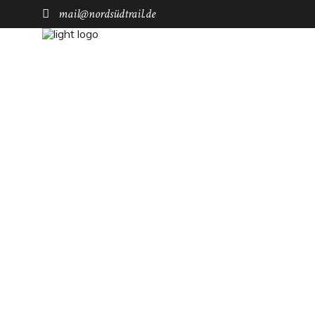
mail@nordsüdtrail.de