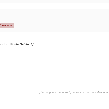
Wegwart
ändert.
Beste Grüße.
🙂
„Zuerst ignorieren sie dich, dann lachen sie über dich, d