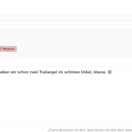
Wegwart
 haben wir schon zwei
Trailangel
im schönen Unkel, klasse. 😉
„Zuerst ignorieren sie dich, dann lachen sie über dich, d