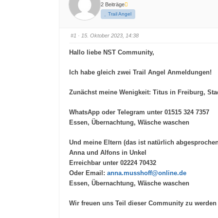
2 Beiträge
Trail Angel
#1
· 15. Oktober 2023, 14:38
Hallo liebe NST Community,
Ich habe gleich zwei Trail Angel Anmeldungen!
Zunächst meine Wenigkeit: Titus in Freiburg, Sta
WhatsApp oder Telegram unter 01515 324 7357
Essen, Übernachtung, Wäsche waschen
Und meine Eltern (das ist natürlich abgesprochen
Anna und Alfons in Unkel
Erreichbar unter 02224 70432
Oder Email:
anna.musshoff@online.de
Essen, Übernachtung, Wäsche waschen
Wir freuen uns Teil dieser Community zu werden