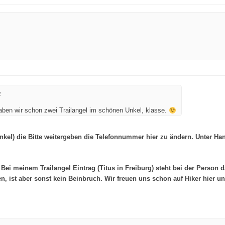
4
haben wir schon zwei
Trailangel
im schönen Unkel, klasse.
nkel) die Bitte weitergeben die Telefonnummer hier zu ändern. Unter Han
ei meinem Trailangel Eintrag (Titus in Freiburg) steht bei der Person 
n, ist aber sonst kein Beinbruch. Wir freuen uns schon auf Hiker hier un