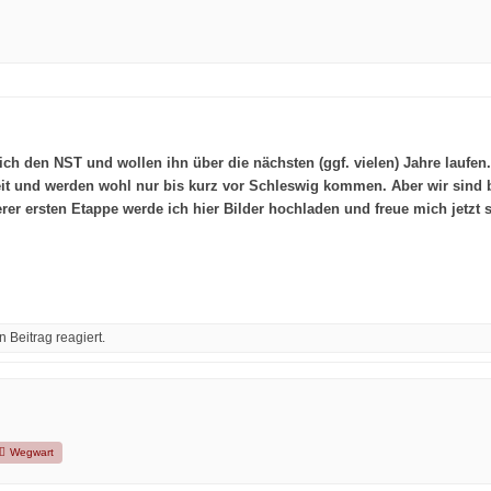
h den NST und wollen ihn über die nächsten (ggf. vielen) Jahre laufen
 Zeit und werden wohl nur bis kurz vor Schleswig kommen. Aber wir sind
rer ersten Etappe werde ich hier Bilder hochladen und freue mich jetzt
 Beitrag reagiert.
Wegwart