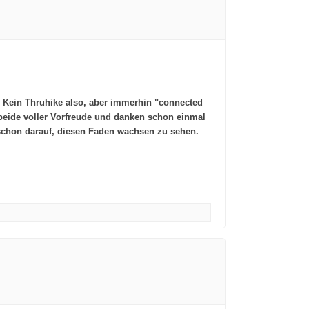
. Kein Thruhike also, aber immerhin "connected
 beide voller Vorfreude und danken schon einmal
 schon darauf, diesen Faden wachsen zu sehen.