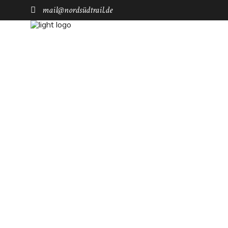
mail@nordsüdtrail.de