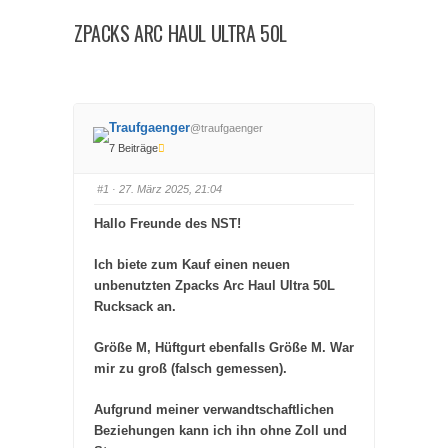
hier:
ZPACKS ARC HAUL ULTRA 50L
Traufgaenger
@traufgaenger
7 Beiträge
#1
· 27. März 2025, 21:04
Hallo Freunde des NST!
Ich biete zum Kauf einen neuen
unbenutzten Zpacks Arc Haul Ultra 50L
Rucksack an.
Größe M, Hüftgurt ebenfalls Größe M. War
mir zu groß (falsch gemessen).
Aufgrund meiner verwandtschaftlichen
Beziehungen kann ich ihn ohne Zoll und