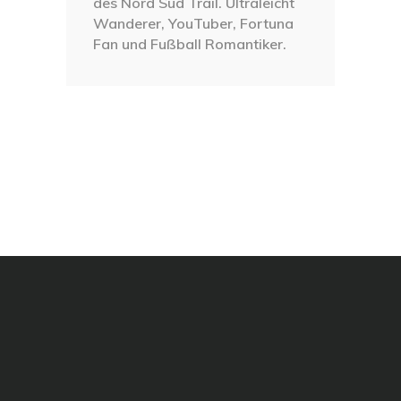
des Nord Süd Trail. Ultraleicht
Wanderer, YouTuber, Fortuna
Fan und Fußball Romantiker.