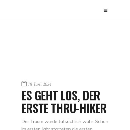
18. Juni 2024
ES GEHT LOS, DER
ERSTE THRU-HIKER
Der Traum wurde tatsächlich wahr: Schon
im ersten Jahr starteten die ersten