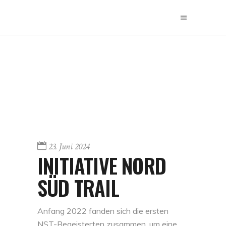
23. Juni 2024
INITIATIVE NORD
SÜD TRAIL
Anfang 2022 fanden sich die ersten
NST-Begeisterten zusammen, um eine