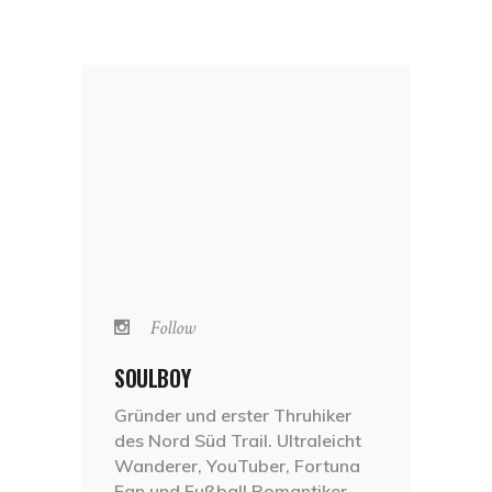
Follow
SOULBOY
Gründer und erster Thruhiker
des Nord Süd Trail. Ultraleicht
Wanderer, YouTuber, Fortuna
Fan und Fußball Romantiker.