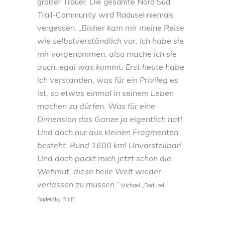
großer Trauer. Die gesamte Nord Süd
Trail-Community wird Radusel niemals
vergessen.
„Bisher kam mir meine Reise
wie selbstverständlich vor: Ich habe sie
mir vorgenommen, also mache ich sie
auch, egal was kommt. Erst heute habe
ich verstanden, was für ein Privileg es
ist, so etwas einmal in seinem Leben
machen zu dürfen. Was für eine
Dimension das Ganze ja eigentlich hat!
Und doch nur aus kleinen Fragmenten
besteht. Rund 1600 km! Unvorstellbar!
Und doch packt mich jetzt schon die
Wehmut, diese heile Welt wieder
verlassen zu müssen.“
Michael „Radusel“
Radetzky R.I.P.