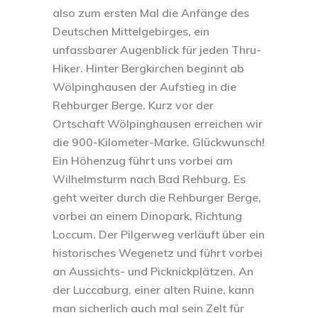
also zum ersten Mal die Anfänge des
Deutschen Mittelgebirges, ein
unfassbarer Augenblick für jeden Thru-
Hiker. Hinter Bergkirchen beginnt ab
Wölpinghausen der Aufstieg in die
Rehburger Berge. Kurz vor der
Ortschaft Wölpinghausen erreichen wir
die 900-Kilometer-Marke. Glückwunsch!
Ein Höhenzug führt uns vorbei am
Wilhelmsturm nach Bad Rehburg. Es
geht weiter durch die Rehburger Berge,
vorbei an einem Dinopark, Richtung
Loccum. Der Pilgerweg verläuft über ein
historisches Wegenetz und führt vorbei
an Aussichts- und Picknickplätzen. An
der Luccaburg, einer alten Ruine, kann
man sicherlich auch mal sein Zelt für