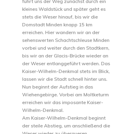
führt uns der Weg zunächst durch ein
kleines Waldstück und später geht es
stets die Weser hinauf, bis wir die
Domstadt Minden knapp 15 km
erreichen. Hier wandern wir an der
sehenswerten Schachtschleuse Minden
vorbei und weiter durch den Stadtkern,
bis wir an der Glacis-Brücke wieder an
der Weser entlanggeführt werden. Das
Kaiser-Wilhelm-Denkmal stets im Blick,
lassen wir die Stadt schnell hinter uns.
Nun beginnt der Aufstieg in das
Wiehengebirge. Vorbei am Moltketurm
erreichen wir das imposante Kaiser-
Wilhelm-Denkmal.
Am Kaiser-Wilhelm-Denkmal beginnt
der steile Abstieg, um anschließend die
Weser wieder zu überqueren.