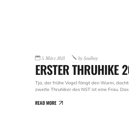
5. März 2021
by
Soulboy
ERSTER THRUHIKE 2
Tja, der frühe Vogel fängt den Wurm, dachte
zweite Thruhiker des NST ist eine Frau. Da
READ MORE