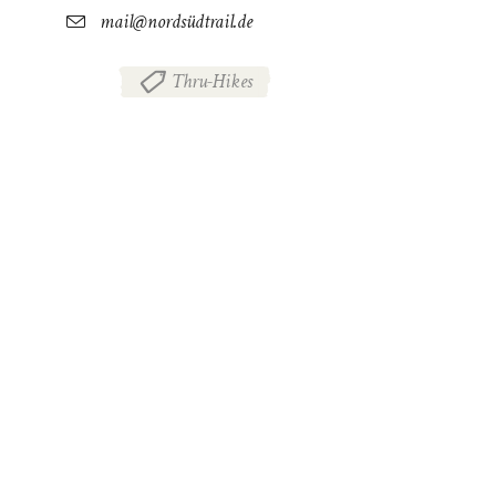
mail@nordsüdtrail.de
Thru-Hikes