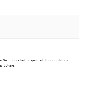
oße Supermarktketten gemeint. Eher sind kleine
usrüstung.