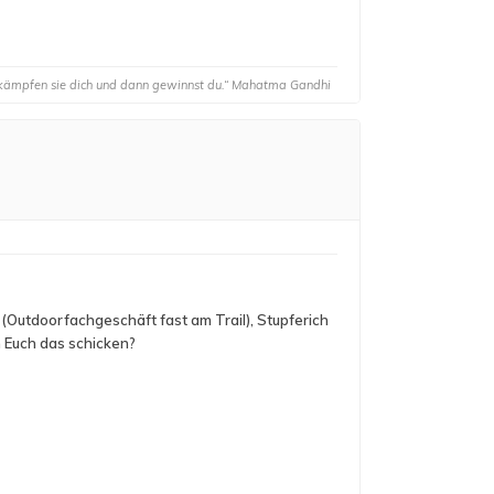
 bekämpfen sie dich und dann gewinnst du.“ Mahatma Gandhi
 (Outdoorfachgeschäft fast am Trail), Stupferich
ch Euch das schicken?