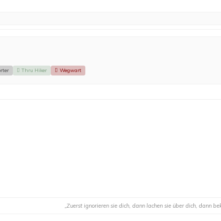
rter
Thru Hiker
Wegwart
„Zuerst ignorieren sie dich, dann lachen sie über dich, dann