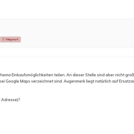
Wegwart
Thema Einkaufsmöglichkeiten teilen. An dieser Stelle sind aber nicht gr
 bei Google Maps verzeichnet sind. Augenmerk liegt natürlich auf Ersatza
r Adresse)?