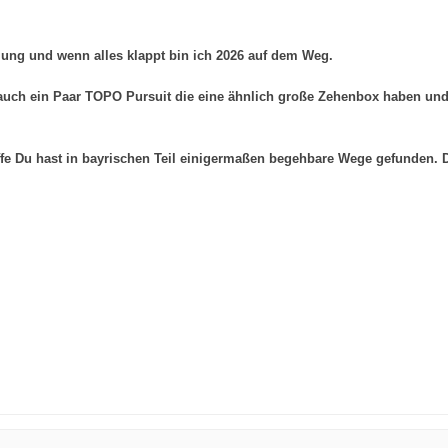
ilung und wenn alles klappt bin ich 2026 auf dem Weg.
h auch ein Paar TOPO Pursuit die eine ähnlich große Zehenbox haben u
e Du hast in bayrischen Teil einigermaßen begehbare Wege gefunden. D