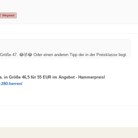
Wegwart
n Größe 47. 😂🤣😂
Oder einen anderen Tipp der in der Preisklasse liegt.
.a. in Größe 46,5 für 55 EUR im Angebot - Hammerpreis!
-280-herren/