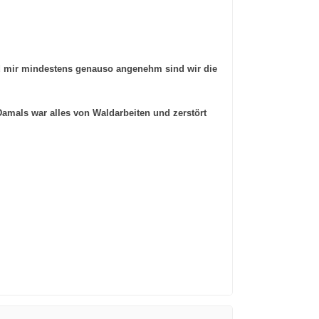
nd mir mindestens genauso angenehm sind wir die
amals war alles von Waldarbeiten und zerstört