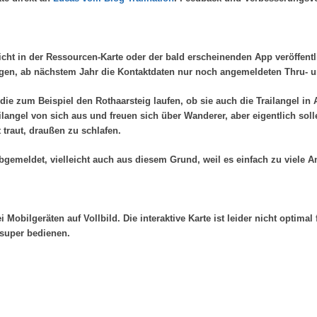
ht in der Ressourcen-Karte oder der bald erscheinenden App veröffentli
egen, ab nächstem Jahr die Kontaktdaten nur noch angemeldeten Thru- 
e zum Beispiel den Rothaarsteig laufen, ob sie auch die Trailangel in 
langel von sich aus und freuen sich über Wanderer, aber eigentlich soll
 traut, draußen zu schlafen.
bgemeldet, vielleicht auch aus diesem Grund, weil es einfach zu viele A
Mobilgeräten auf Vollbild. Die interaktive Karte ist leider nicht optimal 
 super bedienen.