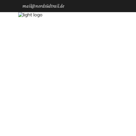
mail@nordsüdtrail.de