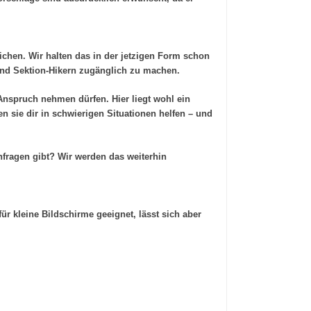
chen. Wir halten das in der jetzigen Form schon
und Sektion-Hikern zugänglich zu machen.
Anspruch nehmen dürfen. Hier liegt wohl ein
en sie dir in schwierigen Situationen helfen – und
nfragen gibt? Wir werden das weiterhin
für kleine Bildschirme geeignet, lässt sich aber