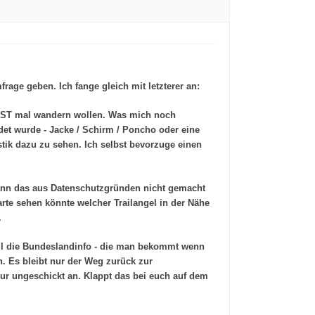
age geben. Ich fange gleich mit letzterer an:
en NST mal wandern wollen. Was mich noch
det wurde - Jacke / Schirm / Poncho oder eine
istik dazu zu sehen. Ich selbst bevorzuge einen
 kann das aus Datenschutzgründen nicht gemacht
arte sehen könnte welcher Trailangel in der Nähe
.
eil die Bundeslandinfo - die man bekommt wenn
. Es bleibt nur der Weg zurück zur
ur ungeschickt an. Klappt das bei euch auf dem