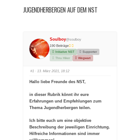
JUGENDHERBERGEN AUF DEM NST
Soulboy
@soulboy
190 Beiträge
Initiative NST
Supporter
Thru Hiker
Wegwart
#1
· 13. März 2021, 18:12
Hallo liebe Freunde des NST,
in dieser Rubrik könnt ihr eure
Erfahrungen und Empfehlungen zum
Thema Jugendherbergen teilen.
Ich bitte euch um eine objektive
Beschreibung der jeweiligen Einrichtung.
Hilfreiche Informationen sind immer