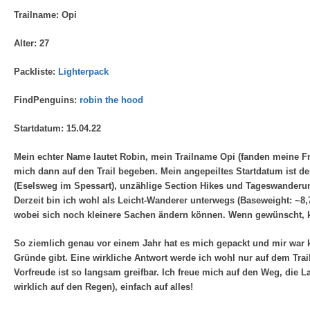
Trailname: Opi
Alter: 27
Packliste:
Lighterpack
FindPenguins:
robin the hood
Startdatum: 15.04.22
Mein echter Name lautet Robin, mein Trailname Opi (fanden meine Fr
mich dann auf den Trail begeben. Mein angepeiltes Startdatum ist d
(Eselsweg im Spessart), unzählige Section Hikes und Tageswanderun
Derzeit bin ich wohl als Leicht-Wanderer unterwegs (Baseweight: ~8,7
wobei sich noch kleinere Sachen ändern können. Wenn gewünscht, ka
So ziemlich genau vor einem Jahr hat es mich gepackt und mir war k
Gründe gibt. Eine wirkliche Antwort werde ich wohl nur auf dem Trai
Vorfreude ist so langsam greifbar. Ich freue mich auf den Weg, die 
wirklich auf den Regen), einfach auf alles!