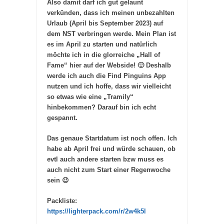
Also damit darf ich gut gelaunt
verkünden, dass ich meinen unbezahlten
Urlaub (April bis September 2023) auf
dem NST verbringen werde. Mein Plan ist
es im April zu starten und natürlich
möchte ich in die glorreiche „Hall of
Fame“ hier auf der Webside! 🙂 Deshalb
werde ich auch die Find Pinguins App
nutzen und ich hoffe, dass wir vielleicht
so etwas wie eine „Tramily“
hinbekommen? Darauf bin ich echt
gespannt.
Das genaue Startdatum ist noch offen. Ich
habe ab April frei und würde schauen, ob
evtl auch andere starten bzw muss es
auch nicht zum Start einer Regenwoche
sein 😉
Packliste:
https://lighterpack.com/r/2w4k5l