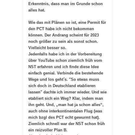
Erkenntnis, dass man im Grunde schon
alles hat.
Wie das mit Plänen so ist, eine Permit für
den PCT habe ich nicht bekommen
können. Der Andrang scheint für 2023
noch größer zu sein als sonst schon.
Vielleicht besser so.
Jedenfalls habe ich in der Vorbereitung
über YouTube schon ziemlich früh vom
NST erfahren und ich finde diese Idee
einfach genial. Verbinde die bestehende
Wege und los geht´s. "So etwas muss
sich doch in Deutschland etablieren
lassen" dachte ich immer wieder. Und wie
etabliert sich ein Weg? Klar, indem man
ihn geht. Und, „man hat ja schon alles“,
auch ohne interkontinentalen Flug (was
mich bzgl des PCT echt gewurmt hat).
Ziemlich schnell war der NST schon früh
ein reizvoller Plan B.