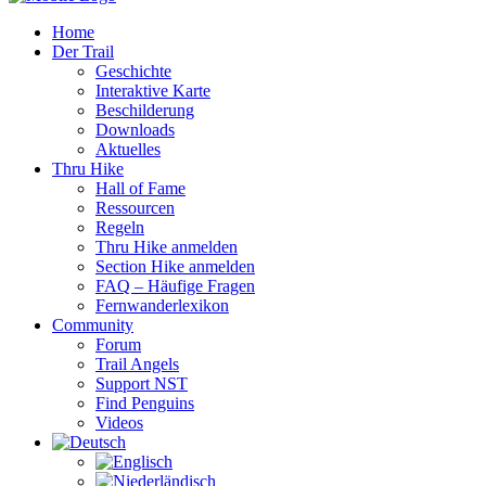
Home
Der Trail
Geschichte
Interaktive Karte
Beschilderung
Downloads
Aktuelles
Thru Hike
Hall of Fame
Ressourcen
Regeln
Thru Hike anmelden
Section Hike anmelden
FAQ – Häufige Fragen
Fernwanderlexikon
Community
Forum
Trail Angels
Support NST
Find Penguins
Videos