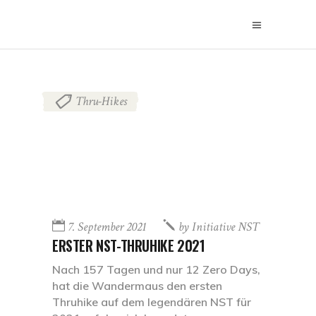
Thru-Hikes
7. September 2021
by
Initiative NST
ERSTER NST-THRUHIKE 2021
Nach 157 Tagen und nur 12 Zero Days,
hat die Wandermaus den ersten
Thruhike auf dem legendären NST für