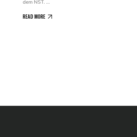
dem NST.
READ MORE