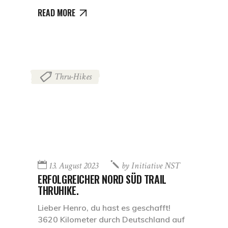
READ MORE
Thru-Hikes
13. August 2023
by
Initiative NST
ERFOLGREICHER NORD SÜD TRAIL
THRUHIKE.
Lieber Henro, du hast es geschafft!
3620 Kilometer durch Deutschland auf