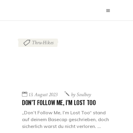
Thru-Hikes
13. August 2023
by
Soulboy
DON’T FOLLOW ME, I’M LOST TOO
„Don’t Follow Me, I’m Lost Too“ stand
auf deinem Basecap geschrieben, doch
sicherlich warst du nicht verloren.