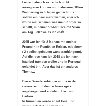
Leider habe ich es zeitlich nicht
arrangieren können und habe eine 300km
Wanderung in 6 Tagen gemacht. Es
sollten ein paar mehr werden, aber ich
wollte mal schauen was mein Körper so
schafft, mit einer 5,5-6er Pace mit 50km
am Tag. Jetzt weiss ich es😅.
2025 war ich für 2 Monate mit meiner
Freundin in Rumänien Reisen, mit einem
( 2 ) selbst gebauten wanderanhänger(n).
Auf die Idee kam ich 2018 als ich nach
Istanbul trampen wollte und in Portugal
gelandet bin. Aber das ist ein anderes
Thema...
Dieser Wanderanhänger wurde in der
coronazeit mit dem schweissgerät
angefangen und endete in Harz und
Carbon.
In Rumänien wurde er auf Herz und