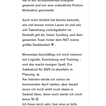
hat in mir schlummernde Energien
geweckt und mir eine ordentliche Portion
Motivation geschenkt.
Auch mein Umfeld hat bereits bemerkt,
wie viel besser meine Laune ist und wie
viel Tatendrang zurückgekehrt ist.
Deshalb gilt dir, lieber Soulboy, und dem
gesamten Team hinter dem NST meine
größte Dankbarkeit 💛 .
Momentan beschäftige ich mich intensiv
mit Logistik, Ausrüstung und Training –
und das macht riesigen Spaß. Ein
Sabbatical für 2029 ist ebenfalls in
Planung. 🥾
Am liebsten würde ich schon im
kommenden April starten, aber darauf
muss ich mich wohl noch etwas in
Geduld üben, denn noch werde ich noch
keine 50 😉
Ich freue mich sehr, hier eine so tolle