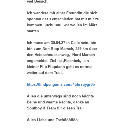
viel Besuch.
Ich wandere mit einer Freundin die sich
spontan dazu entschieden hat mit mir zu
kommen, juchuuuu, wir wollen im März
starten.
Ich muss am 30.04.27 in Celle sein..bin
bin zum Non Stop Marsch, 229 km über
den Heidschnuckenweg, Nord Marsch
angemeldet. Ziel ist ,Fischbek, ein
kleiner Flip-Flopdann geht es normal
weiter auf dem Trail.
https://findpenguins.com/4tihrztjygr0b
Allen die unterwegs sind noch leichte
Beine und warme Nächte, danke an
Soulboy & Team für diesen Trail
Alles Liebe und Tschöööööö