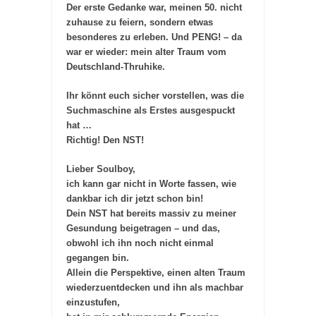
Der erste Gedanke war, meinen 50. nicht
zuhause zu feiern, sondern etwas
besonderes zu erleben. Und PENG! – da
war er wieder: mein alter Traum vom
Deutschland-Thruhike.
Ihr könnt euch sicher vorstellen, was die
Suchmaschine als Erstes ausgespuckt
hat …
Richtig! Den NST!
Lieber Soulboy,
ich kann gar nicht in Worte fassen, wie
dankbar ich dir jetzt schon bin!
Dein NST hat bereits massiv zu meiner
Gesundung beigetragen – und das,
obwohl ich ihn noch nicht einmal
gegangen bin.
Allein die Perspektive, einen alten Traum
wiederzuentdecken und ihn als machbar
einzustufen,