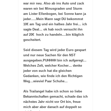
war mir neu. Also ab ins Auto und zack
waren wir bei Minusgraden und Sturm
am Lister Ellenbogen, bei Sonne kann ja
jeder…..Mein Mann sagt DU bekommst
10€ am Tag und ein halbes Jahr frei… ich
sagte Deal… ok hab noch versucht ihn
auf 20€ hoch zu handeln....bin kläglich
gescheitert.
Seid diesem Tag wird jeder Euro gespart
und nur neue Sachen für den NST
ausgegeben.PUHHHH bin ich aufgeregt…
Welches Zelt, welcher Kocher… denke
jeder von euch hat die gleichen
Gedanken, wie finde ich den Richtigen
Weg…wieviel Paar Schuhe…
Als Trailangel habe ich schon so liebe
Bekanntschaften gemacht, schade das ich
nächstes Jahr nicht vor Ort bin, freue
mich aber aber danach auf doppelt so