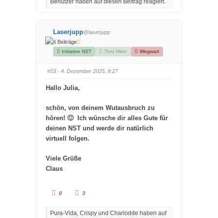
Benutzer haben auf diesen Beitrag reagiert.
k
k
e
e
n
n
f
f
ü
ü
r
r
Laserjupp
@laserjupp
D
D
a
a
6 Beiträge
u
u
m
m
Initiative NST
Thru Hiker
Wegwart
e
e
n
n
n
n
#53
· 4. Dezember 2025, 9:27
a
a
c
c
h
h
Hallo Julia,
u
o
n
b
t
e
e
n
schön, von deinem Wutausbruch zu
n
.
.
hören! 🙂 Ich wünsche dir alles Gute für
deinen NST und werde dir natürlich
virtuell folgen.
Viele Grüße
Claus
A
A
0
3
n
n
k
k
l
l
Pura-Vida, Crispy und Charlodde haben auf
i
i