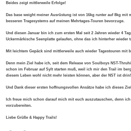
Beides zeigt mittlerweile Erfolge!
Das base weight meiner Ausrüstung ist von 16kg runter auf 8kg mi
besseren Tragesystems auf meinen Mehrtages-Touren bevorzuge.
Und diesen Januar bin ich zum ersten Mal seit 2 Jahren wieder 4 T
Uckermärkische Seenplatte gelaufen, ohne das ich hinterher wieder 
Mit leichtem Gepäck sind mittlerweile auch wieder Tagestouren mit 
Denn mein Ziel habe ich, seit dem Release von Soulboys NST-Thruhi
schon im Februar auf Sylt starten muß, weil ich mir den Trail im be
diesem Leben wohl nicht mehr leisten können, aber der NST ist drin!
Und Dank dieser ersten hoffnungsvollen Ansätze habe ich dieses Ziel
Ich freue mich schon darauf mich mit euch auszutauschen, denn ich
vorzubereiten.
Liebe Grüße & Happy Trails!