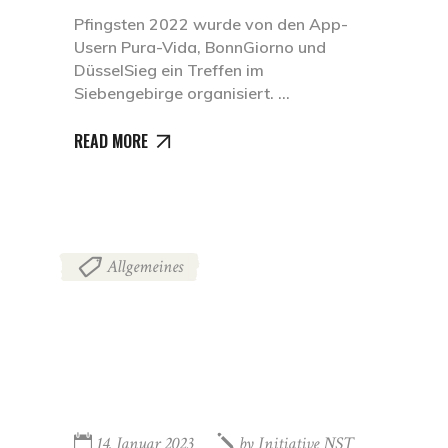
Pfingsten 2022 wurde von den App-
Usern Pura-Vida, BonnGiorno und
DüsselSieg ein Treffen im
Siebengebirge organisiert.
READ MORE
Allgemeines
14. Januar 2023
by
Initiative NST