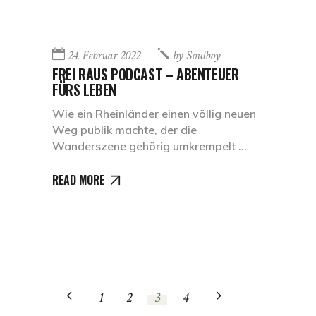
24. Februar 2022
by
Soulboy
FREI RAUS PODCAST – ABENTEUER
FÜRS LEBEN
Wie ein Rheinländer einen völlig neuen
Weg publik machte, der die
Wanderszene gehörig umkrempelt
READ MORE
1
2
3
4