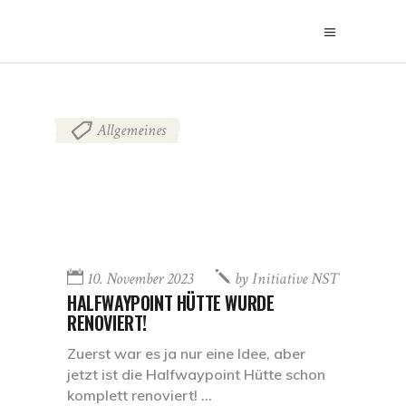
Allgemeines
10. November 2023
by
Initiative NST
HALFWAYPOINT HÜTTE WURDE
RENOVIERT!
Zuerst war es ja nur eine Idee, aber
jetzt ist die Halfwaypoint Hütte schon
komplett renoviert!