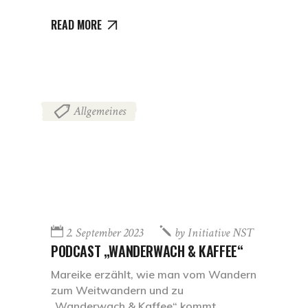
READ MORE
Allgemeines
2. September 2023
by
Initiative NST
PODCAST „WANDERWACH & KAFFEE“
Mareike erzählt, wie man vom Wandern
zum Weitwandern und zu
„Wanderwach & Kaffee“ kommt.